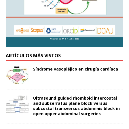
ARTÍCULOS MÁS VISTOS
Síndrome vasopléjico en cirugía cardíaca
Ultrasound guided rhomboid intercostal
and subserratus plane block versus
subcostal transversus abdominis block in
open upper abdominal surgeries