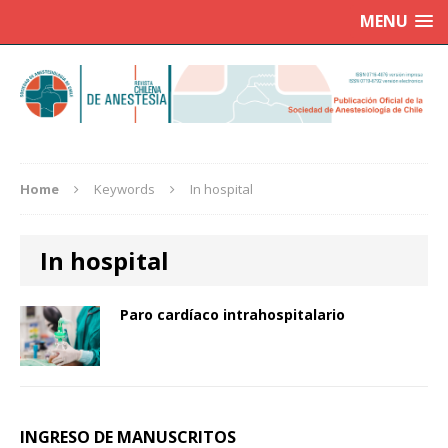
MENU
Home
Keywords
In hospital
In hospital
Paro cardíaco intrahospitalario
INGRESO DE MANUSCRITOS