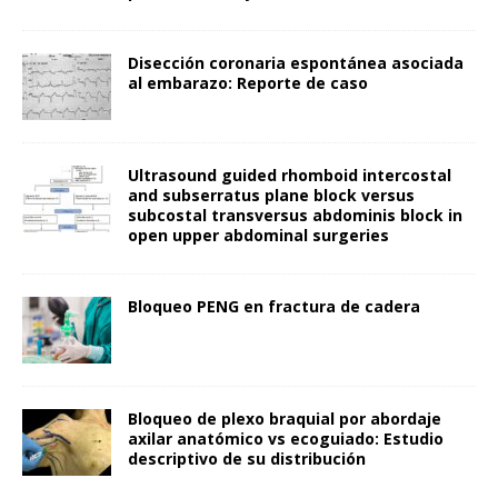
Disección coronaria espontánea asociada
al embarazo: Reporte de caso
Ultrasound guided rhomboid intercostal
and subserratus plane block versus
subcostal transversus abdominis block in
open upper abdominal surgeries
Bloqueo PENG en fractura de cadera
Bloqueo de plexo braquial por abordaje
axilar anatómico vs ecoguiado: Estudio
descriptivo de su distribución