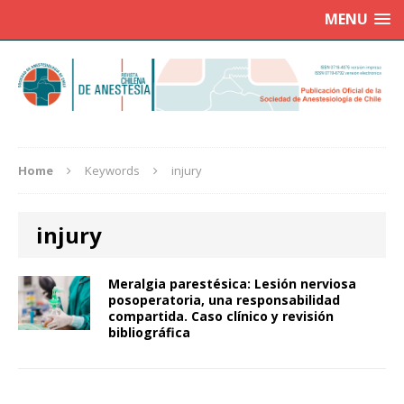
MENU
Home
Keywords
injury
injury
Meralgia parestésica: Lesión nerviosa
posoperatoria, una responsabilidad
compartida. Caso clínico y revisión
bibliográfica