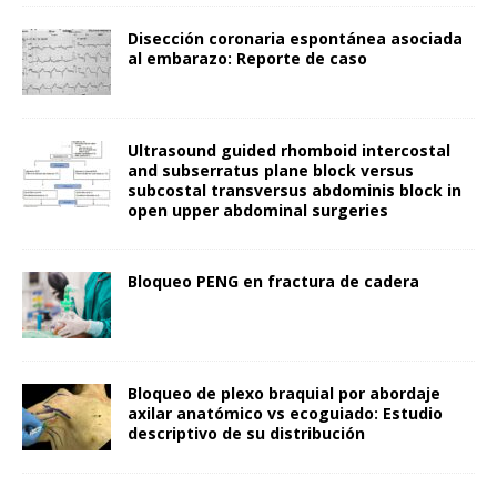
Disección coronaria espontánea asociada
al embarazo: Reporte de caso
Ultrasound guided rhomboid intercostal
and subserratus plane block versus
subcostal transversus abdominis block in
open upper abdominal surgeries
Bloqueo PENG en fractura de cadera
Bloqueo de plexo braquial por abordaje
axilar anatómico vs ecoguiado: Estudio
descriptivo de su distribución