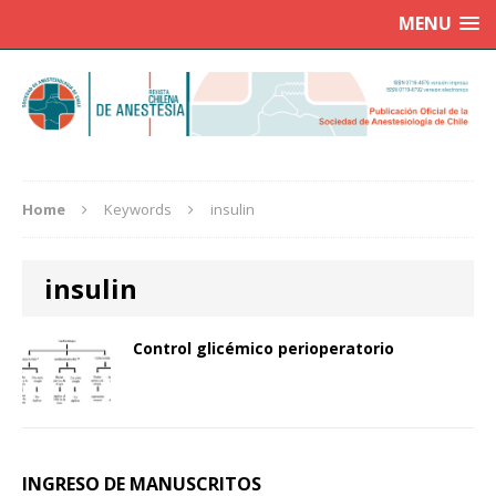
MENU
Home
Keywords
insulin
insulin
Control glicémico perioperatorio
INGRESO DE MANUSCRITOS