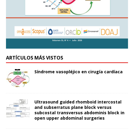
ARTÍCULOS MÁS VISTOS
Síndrome vasopléjico en cirugía cardíaca
Ultrasound guided rhomboid intercostal
and subserratus plane block versus
subcostal transversus abdominis block in
open upper abdominal surgeries