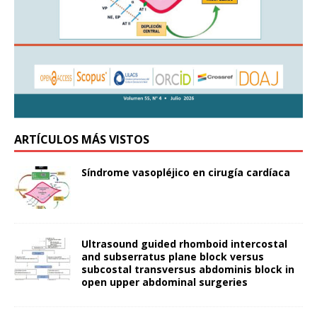
ARTÍCULOS MÁS VISTOS
Síndrome vasopléjico en cirugía cardíaca
Ultrasound guided rhomboid intercostal
and subserratus plane block versus
subcostal transversus abdominis block in
open upper abdominal surgeries