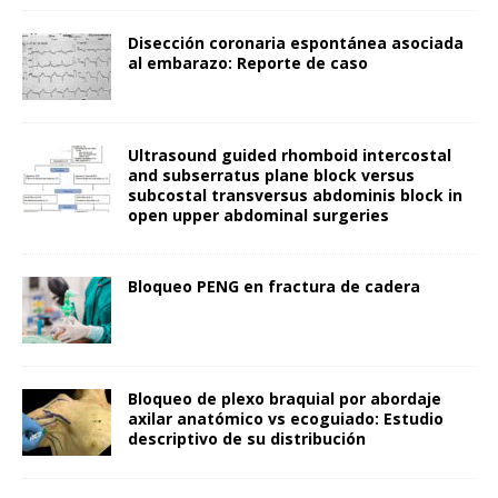
Disección coronaria espontánea asociada
al embarazo: Reporte de caso
Ultrasound guided rhomboid intercostal
and subserratus plane block versus
subcostal transversus abdominis block in
open upper abdominal surgeries
Bloqueo PENG en fractura de cadera
Bloqueo de plexo braquial por abordaje
axilar anatómico vs ecoguiado: Estudio
descriptivo de su distribución