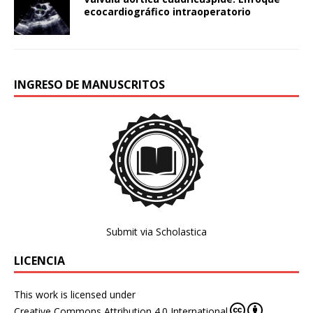
ecocardiográfico intraoperatorio
INGRESO DE MANUSCRITOS
Submit via Scholastica
LICENCIA
This work is licensed under
Creative Commons Attribution 4.0 International