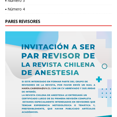
▪ Número 3
▪ Número 4
PARES REVISORES