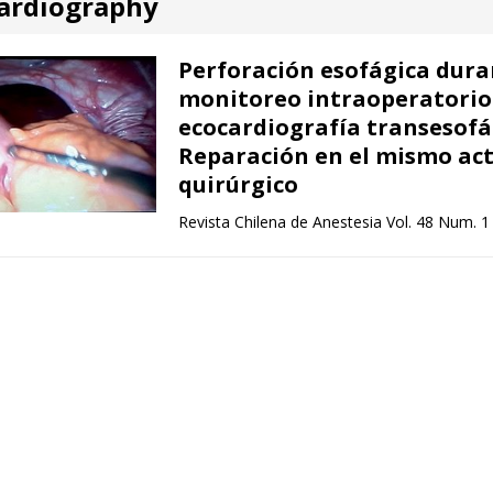
ardiography
Perforación esofágica dura
monitoreo intraoperatorio
ecocardiografía transesofá
Reparación en el mismo ac
quirúrgico
Revista Chilena de Anestesia Vol. 48 Num. 1