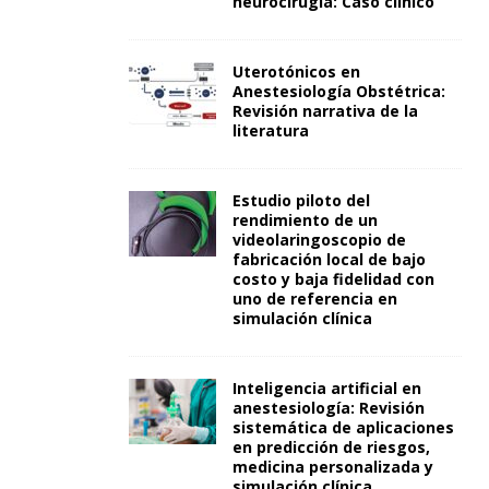
neurocirugía: Caso clínico
Uterotónicos en
Anestesiología Obstétrica:
Revisión narrativa de la
literatura
Estudio piloto del
rendimiento de un
videolaringoscopio de
fabricación local de bajo
costo y baja fidelidad con
uno de referencia en
simulación clínica
Inteligencia artificial en
anestesiología: Revisión
sistemática de aplicaciones
en predicción de riesgos,
medicina personalizada y
simulación clínica