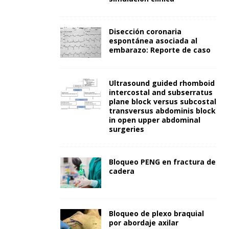
Disección coronaria
espontánea asociada al
embarazo: Reporte de caso
Ultrasound guided rhomboid
intercostal and subserratus
plane block versus subcostal
transversus abdominis block
in open upper abdominal
surgeries
Bloqueo PENG en fractura de
cadera
Bloqueo de plexo braquial
por abordaje axilar