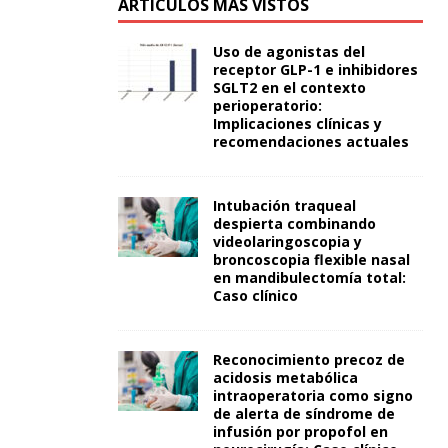
ARTÍCULOS MÁS VISTOS
Uso de agonistas del
receptor GLP-1 e inhibidores
SGLT2 en el contexto
perioperatorio:
Implicaciones clínicas y
recomendaciones actuales
Intubación traqueal
despierta combinando
videolaringoscopia y
broncoscopia flexible nasal
en mandibulectomía total:
Caso clínico
Reconocimiento precoz de
acidosis metabólica
intraoperatoria como signo
de alerta de síndrome de
infusión por propofol en