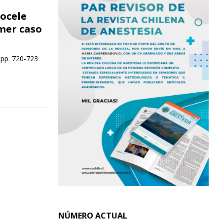
ocele
mer caso
 pp. 720-723
NÚMERO ACTUAL