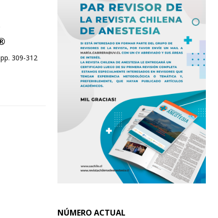
r
®
 pp. 309-312
NÚMERO ACTUAL