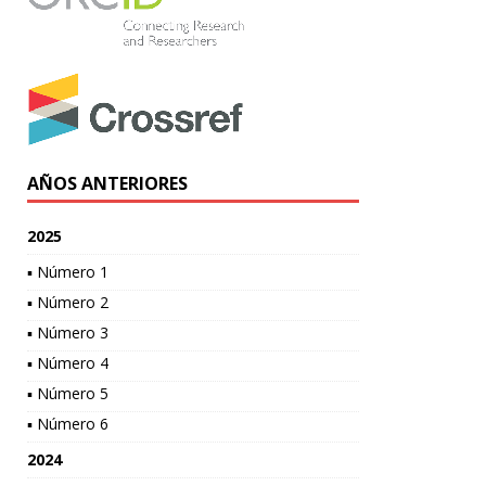
AÑOS ANTERIORES
2025
▪ Número 1
▪ Número 2
▪ Número 3
▪ Número 4
▪ Número 5
▪ Número 6
2024