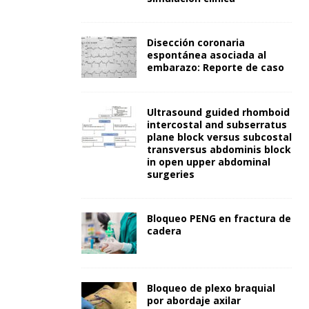
Disección coronaria
espontánea asociada al
embarazo: Reporte de caso
Ultrasound guided rhomboid
intercostal and subserratus
plane block versus subcostal
transversus abdominis block
in open upper abdominal
surgeries
Bloqueo PENG en fractura de
cadera
Bloqueo de plexo braquial
por abordaje axilar