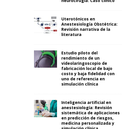
neurocirugía: Caso clínico
Uterotónicos en
Anestesiología Obstétrica:
Revisión narrativa de la
literatura
Estudio piloto del
rendimiento de un
videolaringoscopio de
fabricación local de bajo
costo y baja fidelidad con
uno de referencia en
simulación clínica
Inteligencia artificial en
anestesiología: Revisión
sistemática de aplicaciones
en predicción de riesgos,
medicina personalizada y
simulación clínica