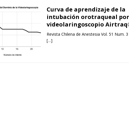
Curva de aprendizaje de la
intubación orotraqueal po
videolaringoscopio Airtraq
Revista Chilena de Anestesia Vol. 51 Num. 3
[…]