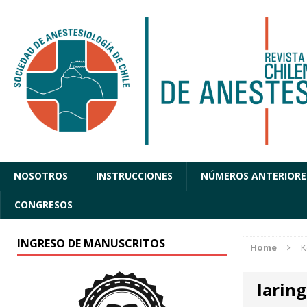
NOSOTROS
INSTRUCCIONES
NÚMEROS ANTERIORE
CONGRESOS
INGRESO DE MANUSCRITOS
Home
K
larin