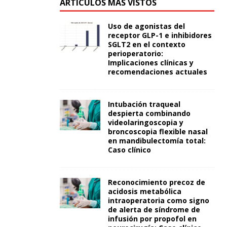
ARTÍCULOS MÁS VISTOS
Uso de agonistas del
receptor GLP-1 e inhibidores
SGLT2 en el contexto
perioperatorio:
Implicaciones clínicas y
recomendaciones actuales
Intubación traqueal
despierta combinando
videolaringoscopia y
broncoscopia flexible nasal
en mandibulectomía total:
Caso clínico
Reconocimiento precoz de
acidosis metabólica
intraoperatoria como signo
de alerta de síndrome de
infusión por propofol en