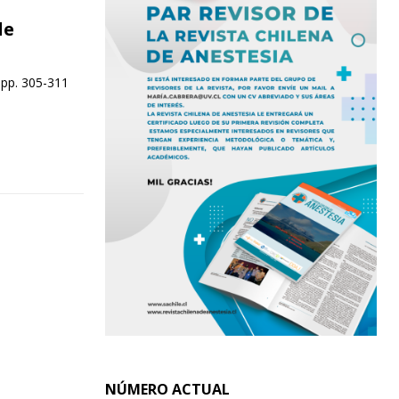
de
 pp. 305-311
NÚMERO ACTUAL