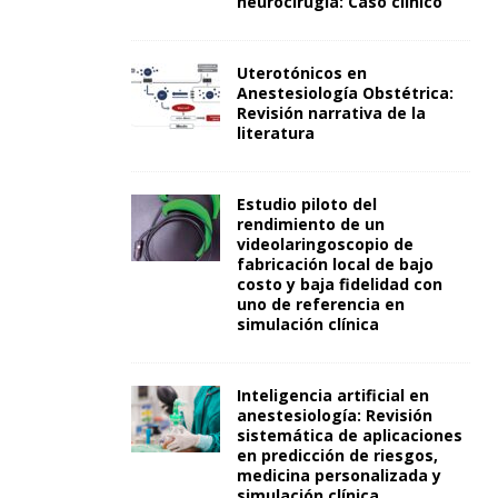
neurocirugía: Caso clínico
Uterotónicos en
Anestesiología Obstétrica:
Revisión narrativa de la
literatura
Estudio piloto del
rendimiento de un
videolaringoscopio de
fabricación local de bajo
costo y baja fidelidad con
uno de referencia en
simulación clínica
Inteligencia artificial en
anestesiología: Revisión
sistemática de aplicaciones
en predicción de riesgos,
medicina personalizada y
simulación clínica