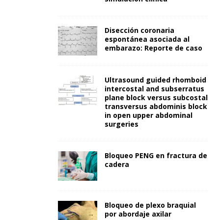
Disección coronaria
espontánea asociada al
embarazo: Reporte de caso
Ultrasound guided rhomboid
intercostal and subserratus
plane block versus subcostal
transversus abdominis block
in open upper abdominal
surgeries
Bloqueo PENG en fractura de
cadera
Bloqueo de plexo braquial
por abordaje axilar