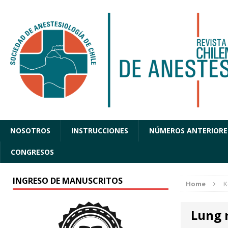
NOSOTROS
INSTRUCCIONES
NÚMEROS ANTERIORE
CONGRESOS
INGRESO DE MANUSCRITOS
Home
K
Lung 