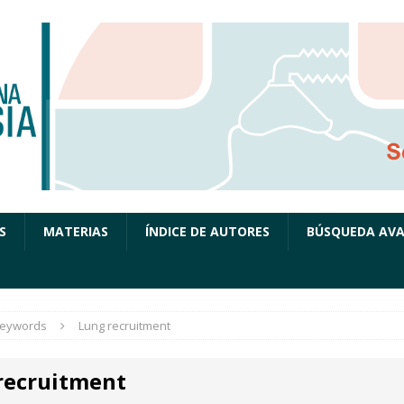
S
MATERIAS
ÍNDICE DE AUTORES
BÚSQUEDA AV
eywords
Lung recruitment
recruitment