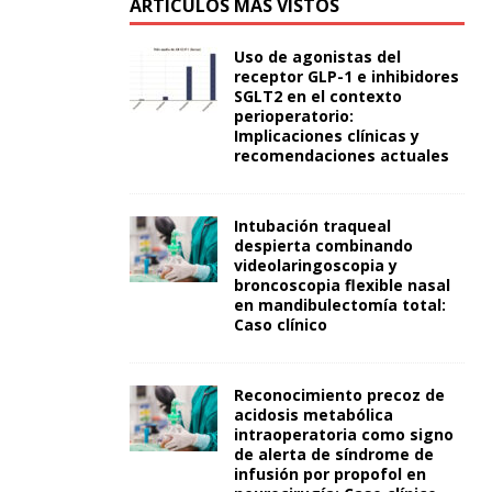
ARTÍCULOS MÁS VISTOS
Uso de agonistas del
receptor GLP-1 e inhibidores
SGLT2 en el contexto
perioperatorio:
Implicaciones clínicas y
recomendaciones actuales
Intubación traqueal
despierta combinando
videolaringoscopia y
broncoscopia flexible nasal
en mandibulectomía total:
Caso clínico
Reconocimiento precoz de
acidosis metabólica
intraoperatoria como signo
de alerta de síndrome de
infusión por propofol en