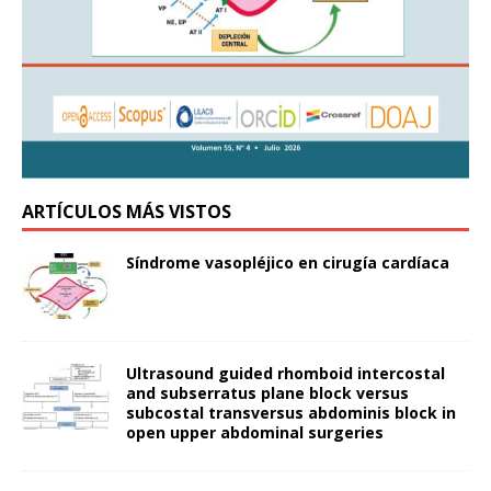
ARTÍCULOS MÁS VISTOS
Síndrome vasopléjico en cirugía cardíaca
Ultrasound guided rhomboid intercostal
and subserratus plane block versus
subcostal transversus abdominis block in
open upper abdominal surgeries