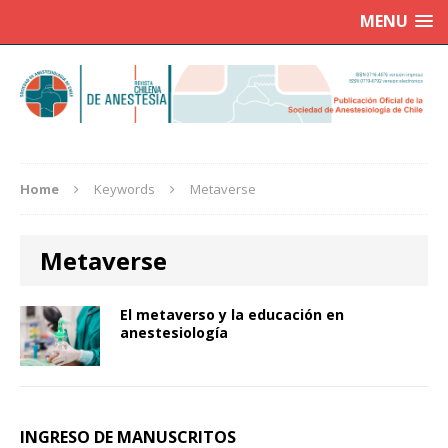
MENU
Home
Keywords
Metaverse
Metaverse
El metaverso y la educación en
anestesiología
INGRESO DE MANUSCRITOS