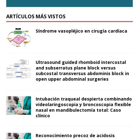
ARTÍCULOS MÁS VISTOS
Síndrome vasopléjico en cirugía cardíaca
Ultrasound guided rhomboid intercostal
and subserratus plane block versus
subcostal transversus abdominis block in
open upper abdominal surgeries
Intubación traqueal despierta combinando
videolaringoscopia y broncoscopia flexible
nasal en mandibulectomía total: Caso
clínico
Reconocimiento precoz de acidosis