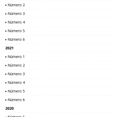
▪ Número 2
▪ Número 3
▪ Número 4
▪ Número 5
▪ Número 6
2021
▪ Número 1
▪ Número 2
▪ Número 3
▪ Número 4
▪ Número 5
▪ Número 6
2020
▪ Número 1