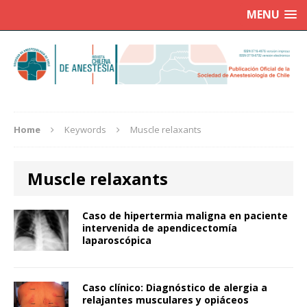
MENU
Home
Keywords
Muscle relaxants
Muscle relaxants
Caso de hipertermia maligna en paciente
intervenida de apendicectomía
laparoscópica
Caso clínico: Diagnóstico de alergia a
relajantes musculares y opiáceos