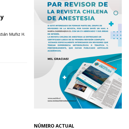
 y
tián Muñiz H.
NÚMERO ACTUAL