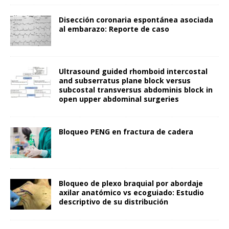
Disección coronaria espontánea asociada
al embarazo: Reporte de caso
Ultrasound guided rhomboid intercostal
and subserratus plane block versus
subcostal transversus abdominis block in
open upper abdominal surgeries
Bloqueo PENG en fractura de cadera
Bloqueo de plexo braquial por abordaje
axilar anatómico vs ecoguiado: Estudio
descriptivo de su distribución