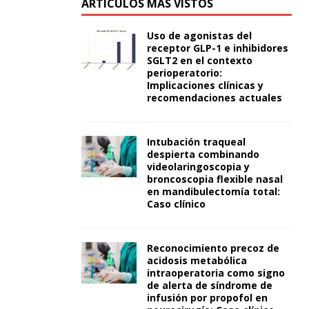
ARTÍCULOS MÁS VISTOS
Uso de agonistas del
receptor GLP-1 e inhibidores
SGLT2 en el contexto
perioperatorio:
Implicaciones clínicas y
recomendaciones actuales
Intubación traqueal
despierta combinando
videolaringoscopia y
broncoscopia flexible nasal
en mandibulectomía total:
Caso clínico
Reconocimiento precoz de
acidosis metabólica
intraoperatoria como signo
de alerta de síndrome de
infusión por propofol en