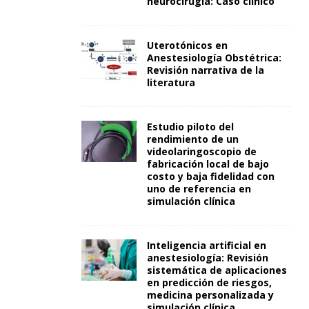
neurocirugía: Caso clínico
Uterotónicos en
Anestesiología Obstétrica:
Revisión narrativa de la
literatura
Estudio piloto del
rendimiento de un
videolaringoscopio de
fabricación local de bajo
costo y baja fidelidad con
uno de referencia en
simulación clínica
Inteligencia artificial en
anestesiología: Revisión
sistemática de aplicaciones
en predicción de riesgos,
medicina personalizada y
simulación clínica