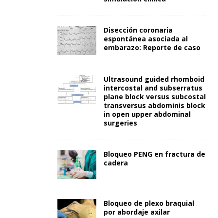
Disección coronaria
espontánea asociada al
embarazo: Reporte de caso
Ultrasound guided rhomboid
intercostal and subserratus
plane block versus subcostal
transversus abdominis block
in open upper abdominal
surgeries
Bloqueo PENG en fractura de
cadera
Bloqueo de plexo braquial
por abordaje axilar