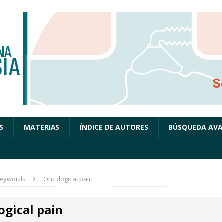
S
MATERIAS
ÍNDICE DE AUTORES
BÚSQUEDA AV
eywords
Oncological pain
ogical pain