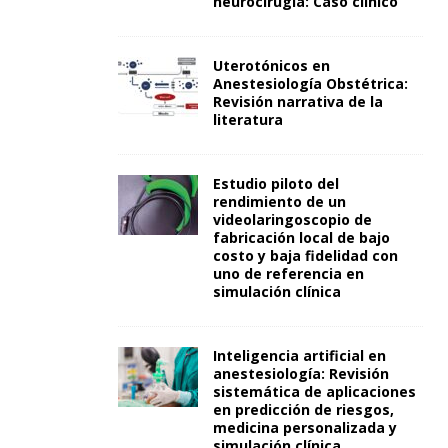
neurocirugía: Caso clínico
Uterotónicos en
Anestesiología Obstétrica:
Revisión narrativa de la
literatura
Estudio piloto del
rendimiento de un
videolaringoscopio de
fabricación local de bajo
costo y baja fidelidad con
uno de referencia en
simulación clínica
Inteligencia artificial en
anestesiología: Revisión
sistemática de aplicaciones
en predicción de riesgos,
medicina personalizada y
simulación clínica