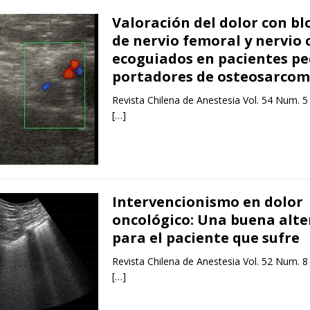
Valoración del dolor con b
de nervio femoral y nervio 
ecoguiados en pacientes pe
portadores de osteosarcom
Revista Chilena de Anestesia Vol. 54 Num. 5
[…]
Intervencionismo en dolor
oncológico: Una buena alte
para el paciente que sufre
Revista Chilena de Anestesia Vol. 52 Num. 8
[…]