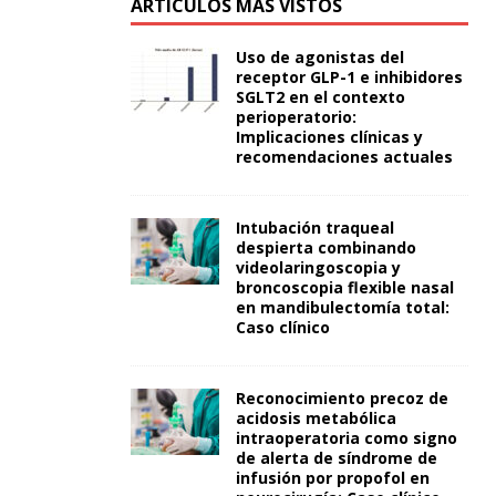
ARTÍCULOS MÁS VISTOS
Uso de agonistas del
receptor GLP-1 e inhibidores
SGLT2 en el contexto
perioperatorio:
Implicaciones clínicas y
recomendaciones actuales
Intubación traqueal
despierta combinando
videolaringoscopia y
broncoscopia flexible nasal
en mandibulectomía total:
Caso clínico
Reconocimiento precoz de
acidosis metabólica
intraoperatoria como signo
de alerta de síndrome de
infusión por propofol en