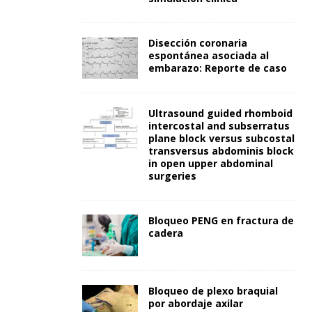
Disección coronaria
espontánea asociada al
embarazo: Reporte de caso
Ultrasound guided rhomboid
intercostal and subserratus
plane block versus subcostal
transversus abdominis block
in open upper abdominal
surgeries
Bloqueo PENG en fractura de
cadera
Bloqueo de plexo braquial
por abordaje axilar