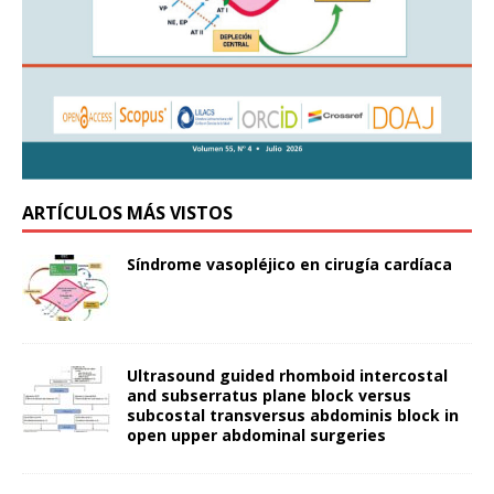
ARTÍCULOS MÁS VISTOS
Síndrome vasopléjico en cirugía cardíaca
Ultrasound guided rhomboid intercostal
and subserratus plane block versus
subcostal transversus abdominis block in
open upper abdominal surgeries