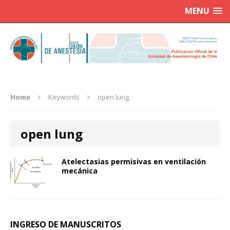
MENU
Home
Keywords
open lung
open lung
Atelectasias permisivas en ventilación
mecánica
INGRESO DE MANUSCRITOS