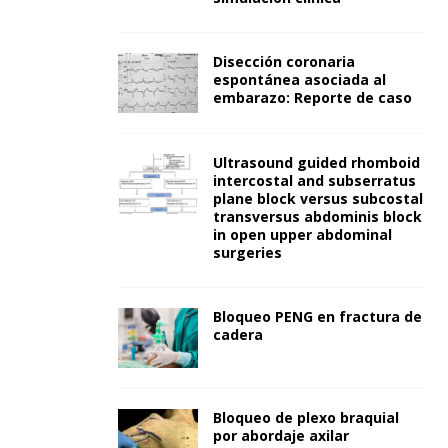
Disección coronaria
espontánea asociada al
embarazo: Reporte de caso
Ultrasound guided rhomboid
intercostal and subserratus
plane block versus subcostal
transversus abdominis block
in open upper abdominal
surgeries
Bloqueo PENG en fractura de
cadera
Bloqueo de plexo braquial
por abordaje axilar