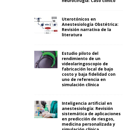
neurocirugía: Caso clínico
Uterotónicos en
Anestesiología Obstétrica:
Revisión narrativa de la
literatura
Estudio piloto del
rendimiento de un
videolaringoscopio de
fabricación local de bajo
costo y baja fidelidad con
uno de referencia en
simulación clínica
Inteligencia artificial en
anestesiología: Revisión
sistemática de aplicaciones
en predicción de riesgos,
medicina personalizada y
simulación clínica