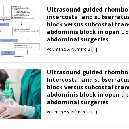
Ultrasound guided rhombo
intercostal and subserratu
block versus subcostal tran
abdominis block in open u
abdominal surgeries
Volumen 55, Número 2
[…]
Ultrasound guided rhombo
Intercostal and subserratu
block versus subcostal tran
abdominis block in open u
abdominal surgeries
Volumen 55, Número 2
[…]