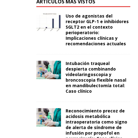
ARTÍCULOS MÁS VISTOS
Uso de agonistas del
receptor GLP-1 e inhibidores
SGLT2 en el contexto
perioperatorio:
Implicaciones clínicas y
recomendaciones actuales
Intubación traqueal
despierta combinando
videolaringoscopia y
broncoscopia flexible nasal
en mandibulectomía total:
Caso clínico
Reconocimiento precoz de
acidosis metabólica
intraoperatoria como signo
de alerta de síndrome de
infusión por propofol en