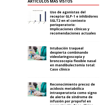
ARTÍCULOS MÁS VISTOS
Uso de agonistas del
receptor GLP-1 e inhibidores
SGLT2 en el contexto
perioperatorio:
Implicaciones clínicas y
recomendaciones actuales
Intubación traqueal
despierta combinando
videolaringoscopia y
broncoscopia flexible nasal
en mandibulectomía total:
Caso clínico
Reconocimiento precoz de
acidosis metabólica
intraoperatoria como signo
de alerta de síndrome de
infusión por propofol en