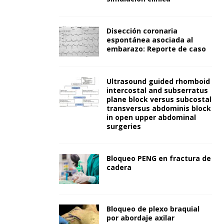
Disección coronaria
espontánea asociada al
embarazo: Reporte de caso
Ultrasound guided rhomboid
intercostal and subserratus
plane block versus subcostal
transversus abdominis block
in open upper abdominal
surgeries
Bloqueo PENG en fractura de
cadera
Bloqueo de plexo braquial
por abordaje axilar