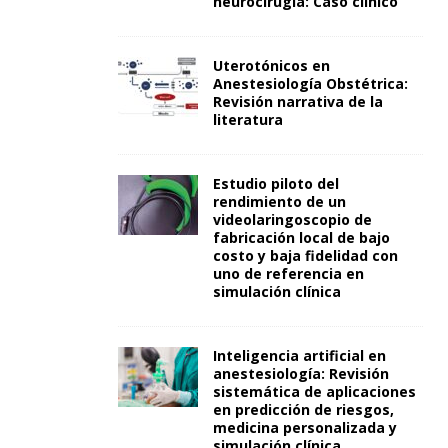
neurocirugía: Caso clínico
Uterotónicos en
Anestesiología Obstétrica:
Revisión narrativa de la
literatura
Estudio piloto del
rendimiento de un
videolaringoscopio de
fabricación local de bajo
costo y baja fidelidad con
uno de referencia en
simulación clínica
Inteligencia artificial en
anestesiología: Revisión
sistemática de aplicaciones
en predicción de riesgos,
medicina personalizada y
simulación clínica