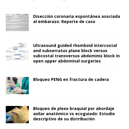
Disección coronaria espontánea asociada
al embarazo: Reporte de caso
Ultrasound guided rhomboid intercostal
and subserratus plane block versus
subcostal transversus abdominis block in
open upper abdominal surgeries
Bloqueo PENG en fractura de cadera
Bloqueo de plexo braquial por abordaje
axilar anatómico vs ecoguiado: Estudio
descriptivo de su distribución