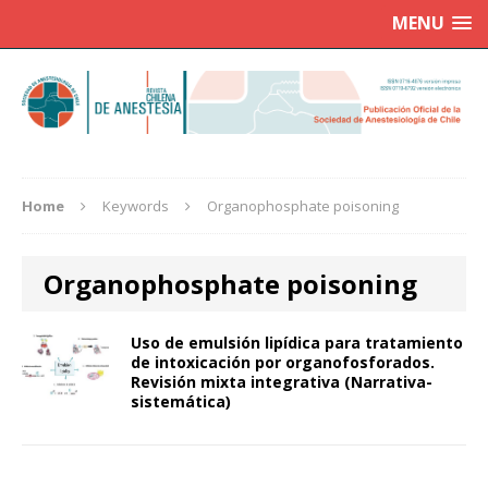
MENU
Home
Keywords
Organophosphate poisoning
Organophosphate poisoning
Uso de emulsión lipídica para tratamiento
de intoxicación por organofosforados.
Revisión mixta integrativa (Narrativa-
sistemática)