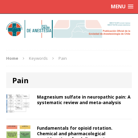
MENU
Home
Keywords
Pain
Pain
Magnesium sulfate in neuropathic pain: A
systematic review and meta-analysis
Fundamentals for opioid rotation.
Chemical and pharmacological