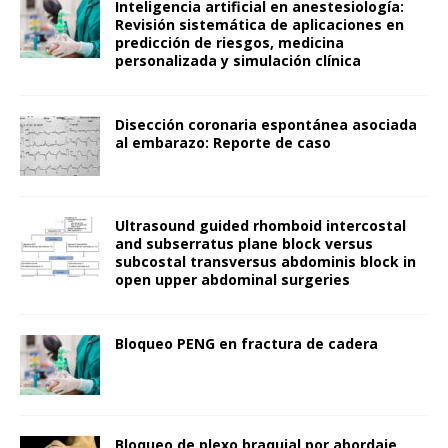
Inteligencia artificial en anestesiología:
Revisión sistemática de aplicaciones en
predicción de riesgos, medicina
personalizada y simulación clínica
Disección coronaria espontánea asociada
al embarazo: Reporte de caso
Ultrasound guided rhomboid intercostal
and subserratus plane block versus
subcostal transversus abdominis block in
open upper abdominal surgeries
Bloqueo PENG en fractura de cadera
Bloqueo de plexo braquial por abordaje