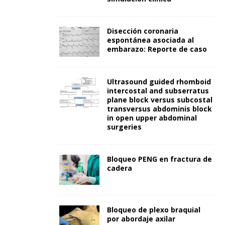
Disección coronaria
espontánea asociada al
embarazo: Reporte de caso
Ultrasound guided rhomboid
intercostal and subserratus
plane block versus subcostal
transversus abdominis block
in open upper abdominal
surgeries
Bloqueo PENG en fractura de
cadera
Bloqueo de plexo braquial
por abordaje axilar