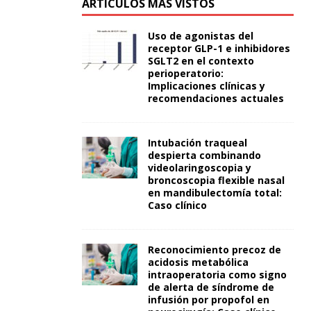
ARTÍCULOS MÁS VISTOS
Uso de agonistas del
receptor GLP-1 e inhibidores
SGLT2 en el contexto
perioperatorio:
Implicaciones clínicas y
recomendaciones actuales
Intubación traqueal
despierta combinando
videolaringoscopia y
broncoscopia flexible nasal
en mandibulectomía total:
Caso clínico
Reconocimiento precoz de
acidosis metabólica
intraoperatoria como signo
de alerta de síndrome de
infusión por propofol en