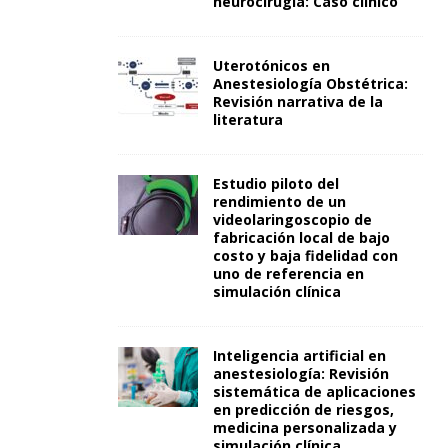
neurocirugía: Caso clínico
Uterotónicos en
Anestesiología Obstétrica:
Revisión narrativa de la
literatura
Estudio piloto del
rendimiento de un
videolaringoscopio de
fabricación local de bajo
costo y baja fidelidad con
uno de referencia en
simulación clínica
Inteligencia artificial en
anestesiología: Revisión
sistemática de aplicaciones
en predicción de riesgos,
medicina personalizada y
simulación clínica