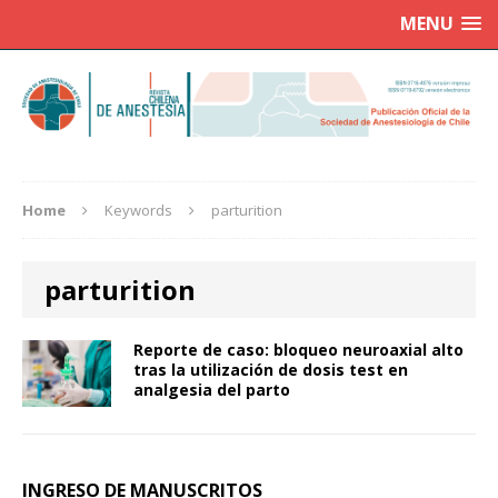
MENU
Home
Keywords
parturition
parturition
Reporte de caso: bloqueo neuroaxial alto
tras la utilización de dosis test en
analgesia del parto
INGRESO DE MANUSCRITOS