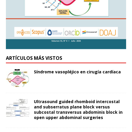
ARTÍCULOS MÁS VISTOS
Síndrome vasopléjico en cirugía cardíaca
Ultrasound guided rhomboid intercostal
and subserratus plane block versus
subcostal transversus abdominis block in
open upper abdominal surgeries