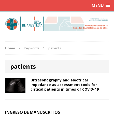
MENU
Home
Keywords
patients
patients
Ultrasonography and electrical
impedance as assessment tools for
critical patients in times of COVID-19
INGRESO DE MANUSCRITOS