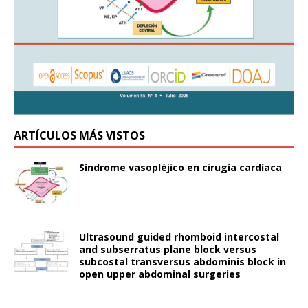
ARTÍCULOS MÁS VISTOS
Síndrome vasopléjico en cirugía cardíaca
Ultrasound guided rhomboid intercostal
and subserratus plane block versus
subcostal transversus abdominis block in
open upper abdominal surgeries