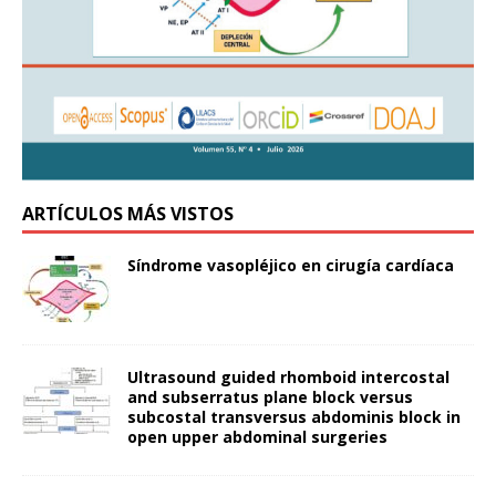
ARTÍCULOS MÁS VISTOS
Síndrome vasopléjico en cirugía cardíaca
Ultrasound guided rhomboid intercostal
and subserratus plane block versus
subcostal transversus abdominis block in
open upper abdominal surgeries