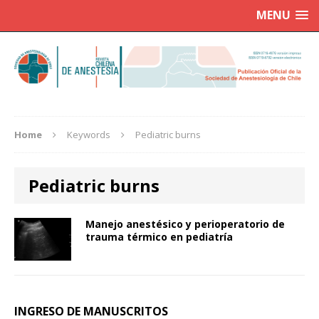
MENU
Home
Keywords
Pediatric burns
Pediatric burns
Manejo anestésico y perioperatorio de
trauma térmico en pediatría
INGRESO DE MANUSCRITOS