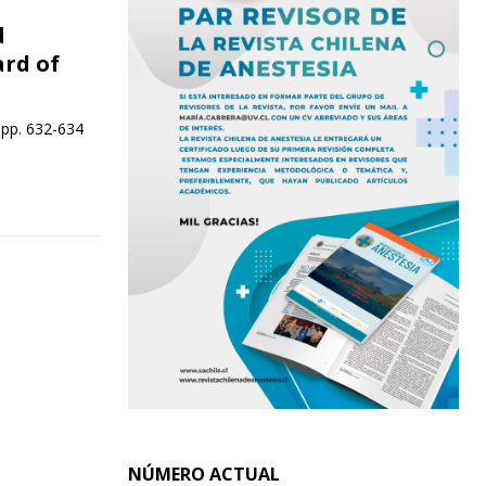
d
rd of
 pp. 632-634
NÚMERO ACTUAL