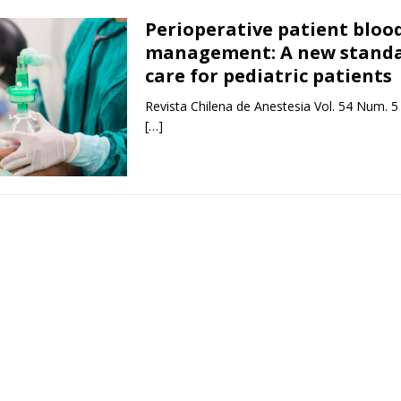
Perioperative patient bloo
management: A new standa
care for pediatric patients
Revista Chilena de Anestesia Vol. 54 Num. 5
[…]