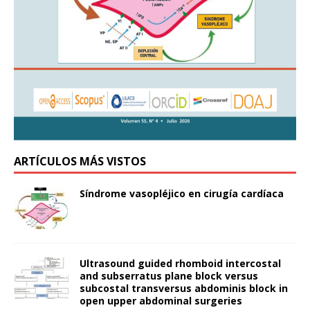
ARTÍCULOS MÁS VISTOS
Síndrome vasopléjico en cirugía cardíaca
Ultrasound guided rhomboid intercostal
and subserratus plane block versus
subcostal transversus abdominis block in
open upper abdominal surgeries