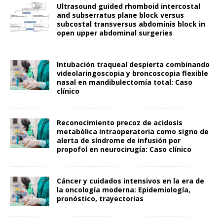
Ultrasound guided rhomboid intercostal
and subserratus plane block versus
subcostal transversus abdominis block in
open upper abdominal surgeries
Intubación traqueal despierta combinando
videolaringoscopia y broncoscopia flexible
nasal en mandibulectomía total: Caso
clínico
Reconocimiento precoz de acidosis
metabólica intraoperatoria como signo de
alerta de síndrome de infusión por
propofol en neurocirugía: Caso clínico
Cáncer y cuidados intensivos en la era de
la oncología moderna: Epidemiología,
pronóstico, trayectorias