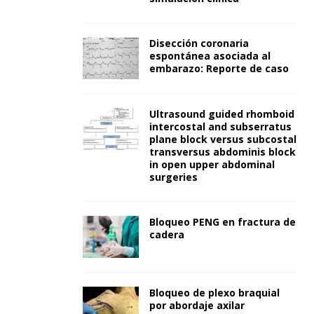
Disección coronaria
espontánea asociada al
embarazo: Reporte de caso
Ultrasound guided rhomboid
intercostal and subserratus
plane block versus subcostal
transversus abdominis block
in open upper abdominal
surgeries
Bloqueo PENG en fractura de
cadera
Bloqueo de plexo braquial
por abordaje axilar