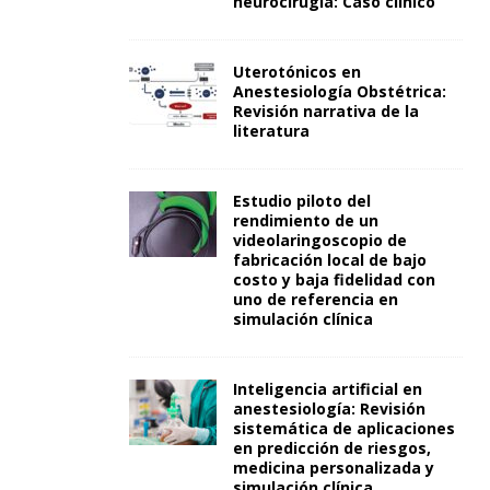
neurocirugía: Caso clínico
Uterotónicos en
Anestesiología Obstétrica:
Revisión narrativa de la
literatura
Estudio piloto del
rendimiento de un
videolaringoscopio de
fabricación local de bajo
costo y baja fidelidad con
uno de referencia en
simulación clínica
Inteligencia artificial en
anestesiología: Revisión
sistemática de aplicaciones
en predicción de riesgos,
medicina personalizada y
simulación clínica