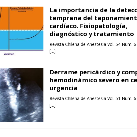
La importancia de la detec
temprana del taponamien
cardíaco. Fisiopatología,
diagnóstico y tratamiento
Revista Chilena de Anestesia Vol. 54 Num. 6
[…]
Derrame pericárdico y com
hemodinámico severo en ce
urgencia
Revista Chilena de Anestesia Vol. 51 Num. 6
[…]