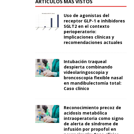
ARTÍCULOS MÁS VISTOS
Uso de agonistas del
receptor GLP-1 e inhibidores
SGLT2 en el contexto
perioperatorio:
Implicaciones clínicas y
recomendaciones actuales
Intubación traqueal
despierta combinando
videolaringoscopia y
broncoscopia flexible nasal
en mandibulectomía total:
Caso clínico
Reconocimiento precoz de
acidosis metabólica
intraoperatoria como signo
de alerta de síndrome de
infusión por propofol en