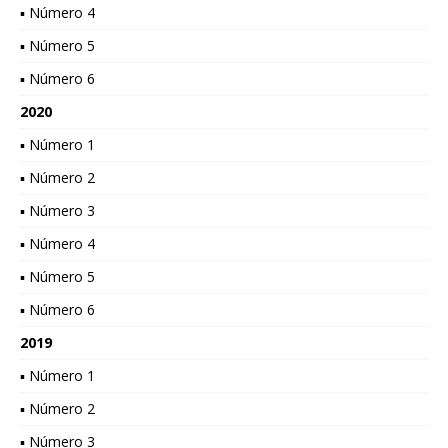
▪ Número 4
▪ Número 5
▪ Número 6
2020
▪ Número 1
▪ Número 2
▪ Número 3
▪ Número 4
▪ Número 5
▪ Número 6
2019
▪ Número 1
▪ Número 2
▪ Número 3