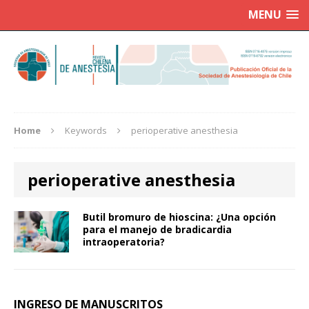
MENU
Home
Keywords
perioperative anesthesia
perioperative anesthesia
Butil bromuro de hioscina: ¿Una opción
para el manejo de bradicardia
intraoperatoria?
INGRESO DE MANUSCRITOS