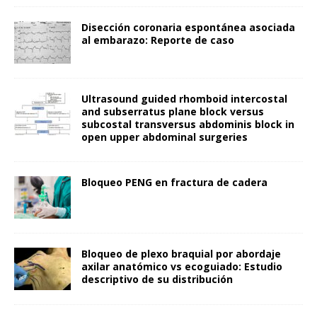
Disección coronaria espontánea asociada
al embarazo: Reporte de caso
Ultrasound guided rhomboid intercostal
and subserratus plane block versus
subcostal transversus abdominis block in
open upper abdominal surgeries
Bloqueo PENG en fractura de cadera
Bloqueo de plexo braquial por abordaje
axilar anatómico vs ecoguiado: Estudio
descriptivo de su distribución