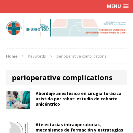
MENU
Home
Keywords
perioperative complications
perioperative complications
Abordaje anestésico en cirugía torácica
asistida por robot: estudio de cohorte
unicéntrico
Atelectasias intraoperatorias,
mecanismos de formación y estrategias