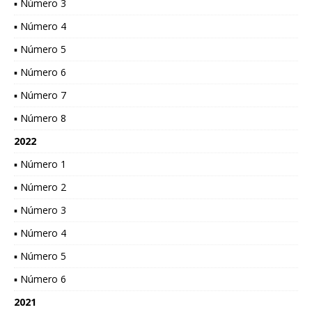
▪ Número 3
▪ Número 4
▪ Número 5
▪ Número 6
▪ Número 7
▪ Número 8
2022
▪ Número 1
▪ Número 2
▪ Número 3
▪ Número 4
▪ Número 5
▪ Número 6
2021