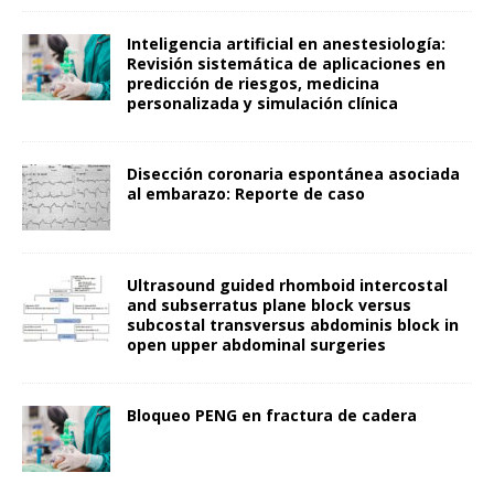
Inteligencia artificial en anestesiología:
Revisión sistemática de aplicaciones en
predicción de riesgos, medicina
personalizada y simulación clínica
Disección coronaria espontánea asociada
al embarazo: Reporte de caso
Ultrasound guided rhomboid intercostal
and subserratus plane block versus
subcostal transversus abdominis block in
open upper abdominal surgeries
Bloqueo PENG en fractura de cadera