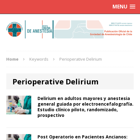
MENU
Home
Keywords
Perioperative Delirium
Perioperative Delirium
Delirium en adultos mayores y anestesia
general guiada por electroencefalografía.
Estudio clínico piloto, randomizado,
prospectivo
Post Operatorio en Pacientes Ancianos: