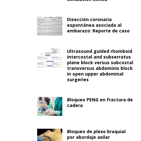
Disección coronaria
espontánea asociada al
embarazo: Reporte de caso
Ultrasound guided rhomboid
intercostal and subserratus
plane block versus subcostal
transversus abdominis block
in open upper abdominal
surgeries
Bloqueo PENG en fractura de
cadera
Bloqueo de plexo braquial
por abordaje axilar