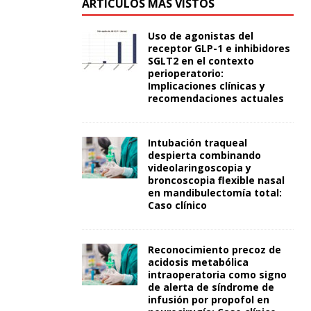
ARTÍCULOS MÁS VISTOS
Uso de agonistas del
receptor GLP-1 e inhibidores
SGLT2 en el contexto
perioperatorio:
Implicaciones clínicas y
recomendaciones actuales
Intubación traqueal
despierta combinando
videolaringoscopia y
broncoscopia flexible nasal
en mandibulectomía total:
Caso clínico
Reconocimiento precoz de
acidosis metabólica
intraoperatoria como signo
de alerta de síndrome de
infusión por propofol en