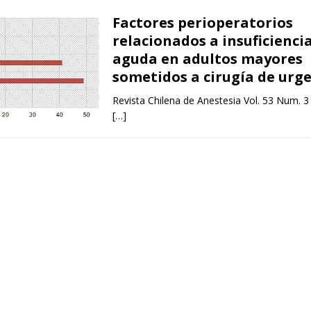
Factores perioperatorios
relacionados a insuficienci
aguda en adultos mayores
sometidos a cirugía de urg
Revista Chilena de Anestesia Vol. 53 Num. 3
[…]