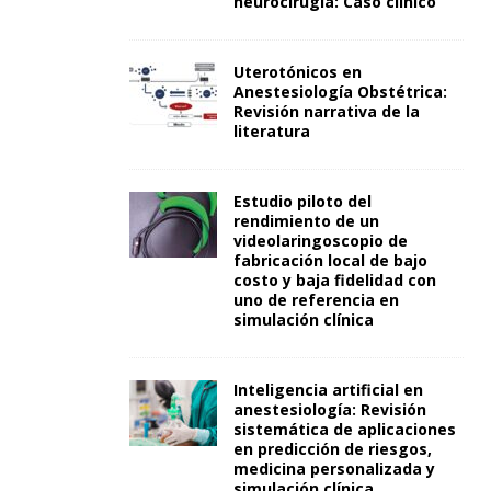
neurocirugía: Caso clínico
Uterotónicos en
Anestesiología Obstétrica:
Revisión narrativa de la
literatura
Estudio piloto del
rendimiento de un
videolaringoscopio de
fabricación local de bajo
costo y baja fidelidad con
uno de referencia en
simulación clínica
Inteligencia artificial en
anestesiología: Revisión
sistemática de aplicaciones
en predicción de riesgos,
medicina personalizada y
simulación clínica