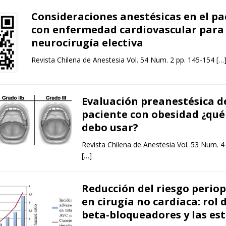
Consideraciones anestésicas en el pa
con enfermedad cardiovascular para
neurocirugía electiva
Revista Chilena de Anestesia Vol. 54 Num. 2 pp. 145-154
[…
Evaluación preanestésica d
paciente con obesidad ¿qué
debo usar?
Revista Chilena de Anestesia Vol. 53 Num. 4
[…]
Reducción del riesgo perio
en cirugía no cardíaca: rol d
beta-bloqueadores y las es