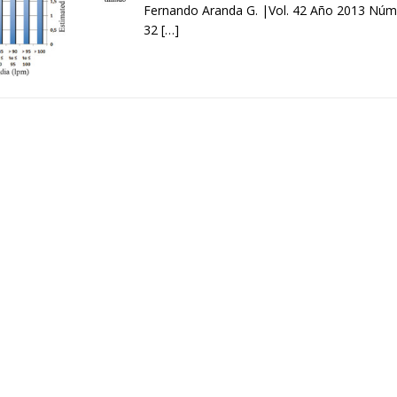
Fernando Aranda G. |Vol. 42 Año 2013 Núme
32
[…]