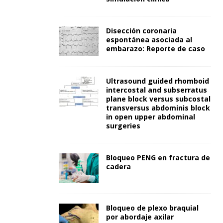
Disección coronaria
espontánea asociada al
embarazo: Reporte de caso
Ultrasound guided rhomboid
intercostal and subserratus
plane block versus subcostal
transversus abdominis block
in open upper abdominal
surgeries
Bloqueo PENG en fractura de
cadera
Bloqueo de plexo braquial
por abordaje axilar