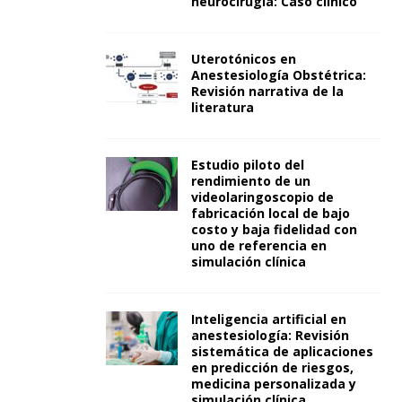
neurocirugía: Caso clínico
Uterotónicos en
Anestesiología Obstétrica:
Revisión narrativa de la
literatura
Estudio piloto del
rendimiento de un
videolaringoscopio de
fabricación local de bajo
costo y baja fidelidad con
uno de referencia en
simulación clínica
Inteligencia artificial en
anestesiología: Revisión
sistemática de aplicaciones
en predicción de riesgos,
medicina personalizada y
simulación clínica