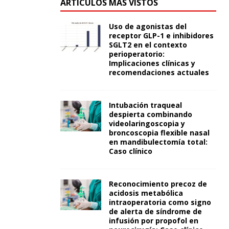
ARTÍCULOS MÁS VISTOS
Uso de agonistas del
receptor GLP-1 e inhibidores
SGLT2 en el contexto
perioperatorio:
Implicaciones clínicas y
recomendaciones actuales
Intubación traqueal
despierta combinando
videolaringoscopia y
broncoscopia flexible nasal
en mandibulectomía total:
Caso clínico
Reconocimiento precoz de
acidosis metabólica
intraoperatoria como signo
de alerta de síndrome de
infusión por propofol en