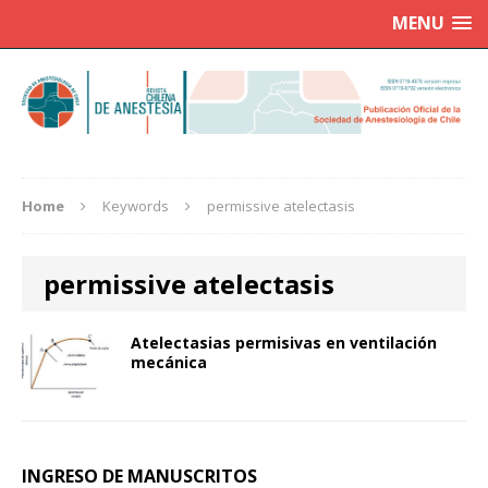
MENU
Home
Keywords
permissive atelectasis
permissive atelectasis
Atelectasias permisivas en ventilación
mecánica
INGRESO DE MANUSCRITOS