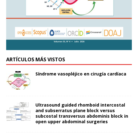
ARTÍCULOS MÁS VISTOS
Síndrome vasopléjico en cirugía cardíaca
Ultrasound guided rhomboid intercostal
and subserratus plane block versus
subcostal transversus abdominis block in
open upper abdominal surgeries