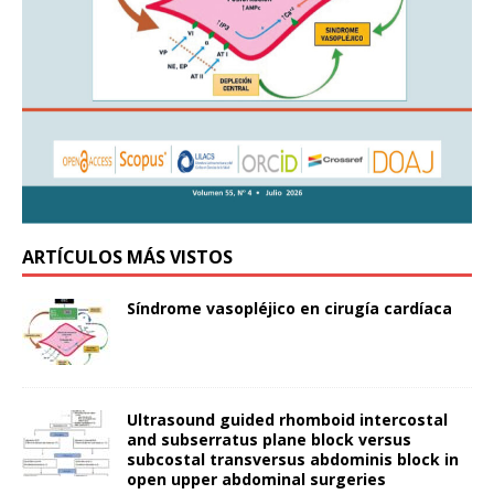
ARTÍCULOS MÁS VISTOS
Síndrome vasopléjico en cirugía cardíaca
Ultrasound guided rhomboid intercostal
and subserratus plane block versus
subcostal transversus abdominis block in
open upper abdominal surgeries