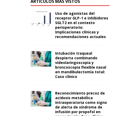
ARTÍCULOS MÁS VISTOS
Uso de agonistas del
receptor GLP-1 e inhibidores
SGLT2 en el contexto
perioperatorio:
Implicaciones clínicas y
recomendaciones actuales
Intubación traqueal
despierta combinando
videolaringoscopia y
broncoscopia flexible nasal
en mandibulectomía total:
Caso clínico
Reconocimiento precoz de
acidosis metabólica
intraoperatoria como signo
de alerta de síndrome de
infusión por propofol en