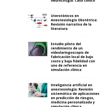
neurocirugía: Caso clínico
Uterotónicos en
Anestesiología Obstétrica:
Revisión narrativa de la
literatura
Estudio piloto del
rendimiento de un
videolaringoscopio de
fabricación local de bajo
costo y baja fidelidad con
uno de referencia en
simulación clínica
Inteligencia artificial en
anestesiología: Revisión
sistemática de aplicaciones
en predicción de riesgos,
medicina personalizada y
simulación clínica