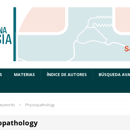
S
MATERIAS
ÍNDICE DE AUTORES
BÚSQUEDA AV
eywords
Physiopathology
opathology