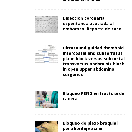
Disección coronaria
espontánea asociada al
embarazo: Reporte de caso
Ultrasound guided rhomboid
intercostal and subserratus
plane block versus subcostal
transversus abdominis block
in open upper abdominal
surgeries
Bloqueo PENG en fractura de
cadera
Bloqueo de plexo braquial
por abordaje axilar