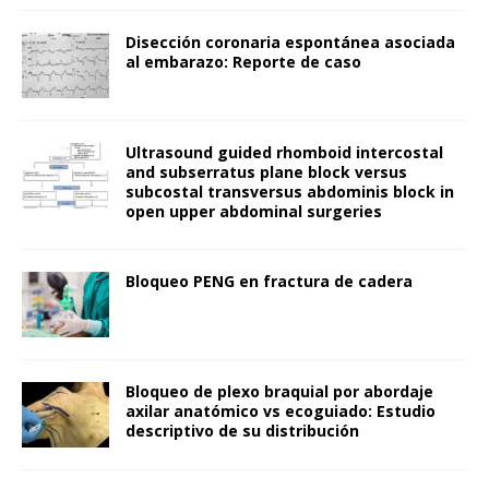
Disección coronaria espontánea asociada
al embarazo: Reporte de caso
Ultrasound guided rhomboid intercostal
and subserratus plane block versus
subcostal transversus abdominis block in
open upper abdominal surgeries
Bloqueo PENG en fractura de cadera
Bloqueo de plexo braquial por abordaje
axilar anatómico vs ecoguiado: Estudio
descriptivo de su distribución