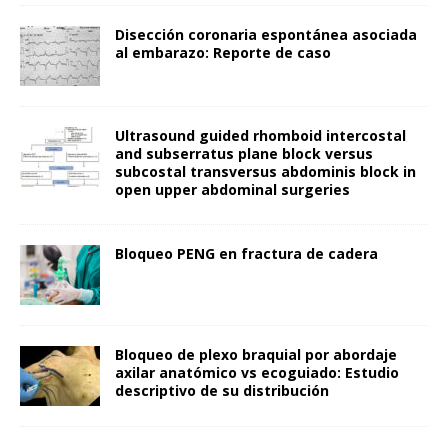
Disección coronaria espontánea asociada
al embarazo: Reporte de caso
Ultrasound guided rhomboid intercostal
and subserratus plane block versus
subcostal transversus abdominis block in
open upper abdominal surgeries
Bloqueo PENG en fractura de cadera
Bloqueo de plexo braquial por abordaje
axilar anatómico vs ecoguiado: Estudio
descriptivo de su distribución