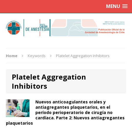
MENU
Home
Keywords
Platelet Aggregation Inhibitors
Platelet Aggregation
Inhibitors
Nuevos anticoagulantes orales y
antiagregantes plaquetarios, en el
período perioperatorio de cirugía no
cardíaca. Parte 2: Nuevos antiagregantes
plaquetarios