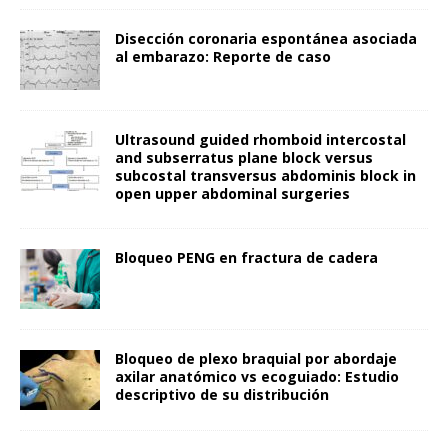
Disección coronaria espontánea asociada
al embarazo: Reporte de caso
Ultrasound guided rhomboid intercostal
and subserratus plane block versus
subcostal transversus abdominis block in
open upper abdominal surgeries
Bloqueo PENG en fractura de cadera
Bloqueo de plexo braquial por abordaje
axilar anatómico vs ecoguiado: Estudio
descriptivo de su distribución