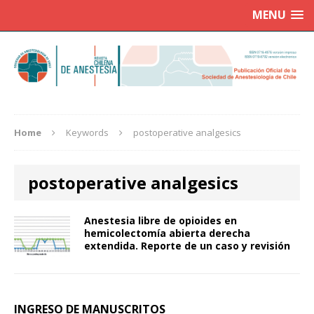
MENU
Home
Keywords
postoperative analgesics
postoperative analgesics
Anestesia libre de opioides en
hemicolectomía abierta derecha
extendida. Reporte de un caso y revisión
INGRESO DE MANUSCRITOS