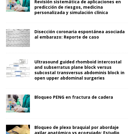
Revisión sistemática de aplicaciones en
predicción de riesgos, medicina
personalizada y simulación clínica
Disección coronaria espontánea asociada
al embarazo: Reporte de caso
Ultrasound guided rhomboid intercostal
and subserratus plane block versus
subcostal transversus abdominis block in
open upper abdominal surgeries
Bloqueo PENG en fractura de cadera
Bloqueo de plexo braquial por abordaje
axilar anatómico vs ecoguiado: Estudio