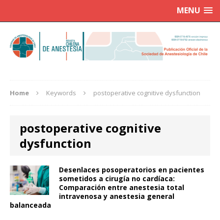
MENU
Home
Keywords
postoperative cognitive dysfunction
postoperative cognitive
dysfunction
Desenlaces posoperatorios en pacientes
sometidos a cirugía no cardíaca:
Comparación entre anestesia total
intravenosa y anestesia general
balanceada