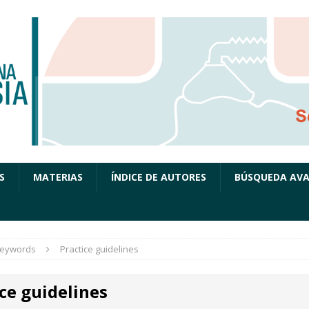
S
MATERIAS
ÍNDICE DE AUTORES
BÚSQUEDA AV
eywords
Practice guidelines
ce guidelines