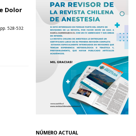
e Dolor
 pp. 528-532
NÚMERO ACTUAL