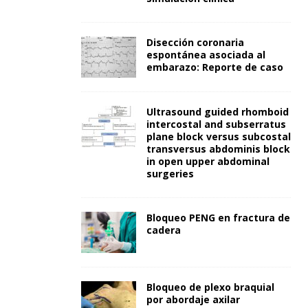
Disección coronaria
espontánea asociada al
embarazo: Reporte de caso
Ultrasound guided rhomboid
intercostal and subserratus
plane block versus subcostal
transversus abdominis block
in open upper abdominal
surgeries
Bloqueo PENG en fractura de
cadera
Bloqueo de plexo braquial
por abordaje axilar