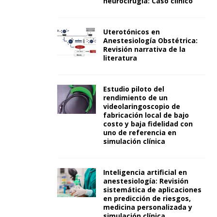
neurocirugía: Caso clínico
Uterotónicos en
Anestesiología Obstétrica:
Revisión narrativa de la
literatura
Estudio piloto del
rendimiento de un
videolaringoscopio de
fabricación local de bajo
costo y baja fidelidad con
uno de referencia en
simulación clínica
Inteligencia artificial en
anestesiología: Revisión
sistemática de aplicaciones
en predicción de riesgos,
medicina personalizada y
simulación clínica