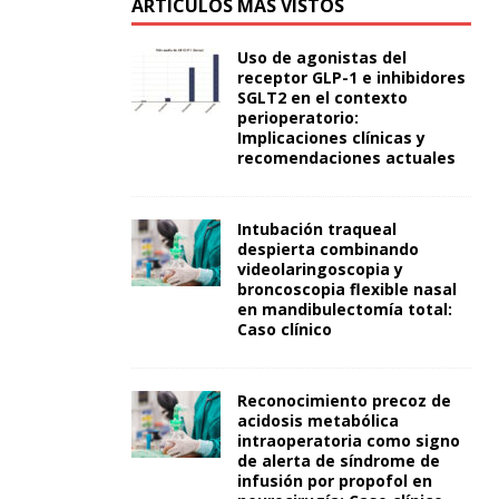
ARTÍCULOS MÁS VISTOS
Uso de agonistas del
receptor GLP-1 e inhibidores
SGLT2 en el contexto
perioperatorio:
Implicaciones clínicas y
recomendaciones actuales
Intubación traqueal
despierta combinando
videolaringoscopia y
broncoscopia flexible nasal
en mandibulectomía total:
Caso clínico
Reconocimiento precoz de
acidosis metabólica
intraoperatoria como signo
de alerta de síndrome de
infusión por propofol en