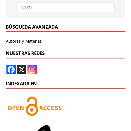
BÚSQUEDA AVANZADA
Autores y Materias
NUESTRAS REDES
INDEXADA EN