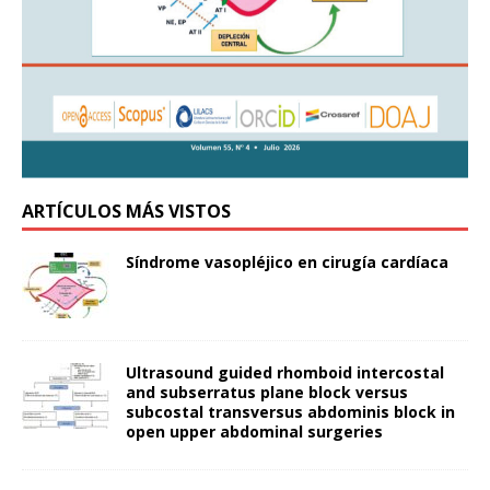
ARTÍCULOS MÁS VISTOS
Síndrome vasopléjico en cirugía cardíaca
Ultrasound guided rhomboid intercostal
and subserratus plane block versus
subcostal transversus abdominis block in
open upper abdominal surgeries