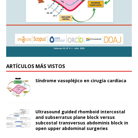
ARTÍCULOS MÁS VISTOS
Síndrome vasopléjico en cirugía cardíaca
Ultrasound guided rhomboid intercostal
and subserratus plane block versus
subcostal transversus abdominis block in
open upper abdominal surgeries