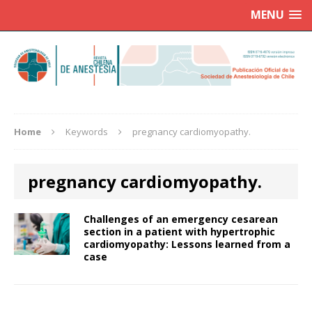
MENU
Home
Keywords
pregnancy cardiomyopathy.
pregnancy cardiomyopathy.
Challenges of an emergency cesarean
section in a patient with hypertrophic
cardiomyopathy: Lessons learned from a
case