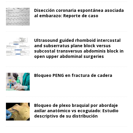
Disección coronaria espontánea asociada
al embarazo: Reporte de caso
Ultrasound guided rhomboid intercostal
and subserratus plane block versus
subcostal transversus abdominis block in
open upper abdominal surgeries
Bloqueo PENG en fractura de cadera
Bloqueo de plexo braquial por abordaje
axilar anatómico vs ecoguiado: Estudio
descriptivo de su distribución