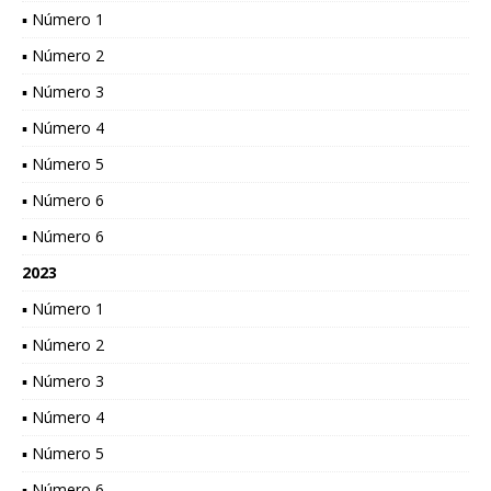
▪ Número 1
▪ Número 2
▪ Número 3
▪ Número 4
▪ Número 5
▪ Número 6
▪ Número 6
2023
▪ Número 1
▪ Número 2
▪ Número 3
▪ Número 4
▪ Número 5
▪ Número 6