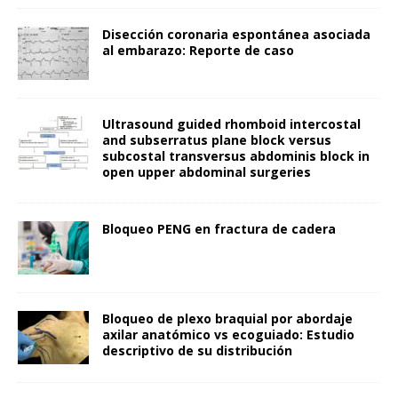
Disección coronaria espontánea asociada
al embarazo: Reporte de caso
Ultrasound guided rhomboid intercostal
and subserratus plane block versus
subcostal transversus abdominis block in
open upper abdominal surgeries
Bloqueo PENG en fractura de cadera
Bloqueo de plexo braquial por abordaje
axilar anatómico vs ecoguiado: Estudio
descriptivo de su distribución